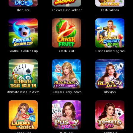
Thor Dice
Chicken Dash Jackpot
Cash Balloon
Football Golden Cup
Crash Fruit
Crash Cricket Legend
Ultimate Texas Hold'em
Blackjack Lucky Ladies
Blackjack
Ludo Quick
Pusoy Go
Tongits Go