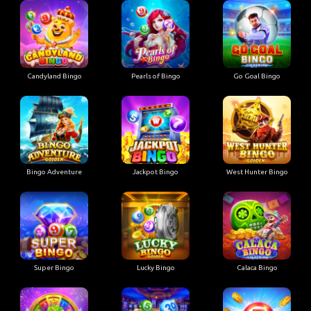
Candyland Bingo
Pearls of Bingo
Go Goal Bingo
Bingo Adventure
Jackpot Bingo
West Hunter Bingo
Super Bingo
Lucky Bingo
Calaca Bingo