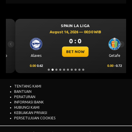
SPAIN LA LIGA
August 16, 2026 — 00:30 WIB
0 : 0
Previous
Next
BET NOW
Alaves
Getafe
0.00
0.62
0.00
-0.72
TENTANG KAMI
BANTUAN
PERATURAN
INFORMASI BANK
HUBUNGI KAMI
KEBIJAKAN PRIVASI
PERSETUJUAN COOKIES