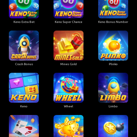
Keno Extra Bet
Keno Super Chance
Keno Bonus Number
Crash Bonus
Mines Gold
Plinko
Keno
Wheel
Limbo