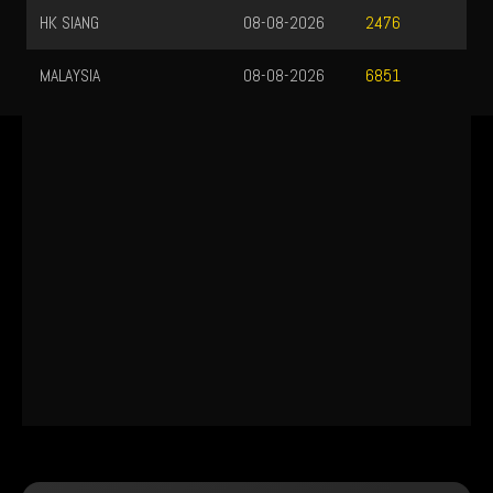
HK SIANG
08-08-2026
2476
MALAYSIA
08-08-2026
6851