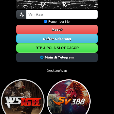
Remember Me
Masuk
Daftar Sekarang
RTP & POLA SLOT GACOR
Main di Telegram
Desktop
Wap