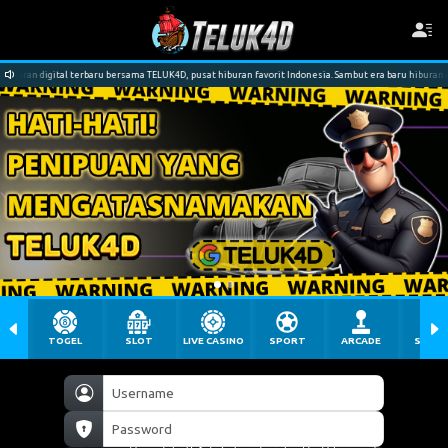
an digital terbaru bersama TELUK4D, pusat hiburan favorit Indonesia. Sambut era baru hiburan di si
TOGEL
SLOT
LIVE CASINO
SPORT
ARCADE
SABU